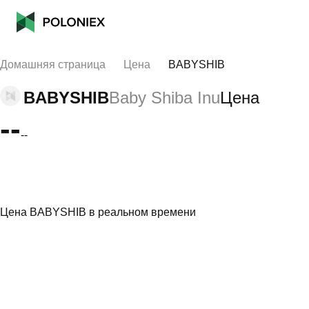
Домашняя страница
Цена
BABYSHIB
BABYSHIB
Baby Shiba Inu
Цена
--
--
Цена BABYSHIB в реальном времени