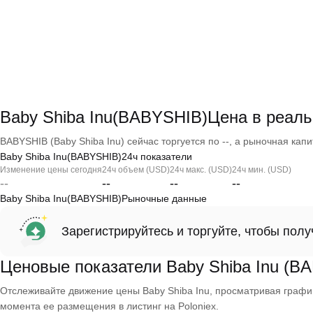
Baby Shiba Inu(BABYSHIB)Цена в реал
BABYSHIB (Baby Shiba Inu) сейчас торгуется по --, а рыночная капит
Baby Shiba Inu(BABYSHIB)24ч показатели
Изменение цены сегодня
24ч объем (USD)
24ч макс. (USD)
24ч мин. (USD)
--
--
--
--
Baby Shiba Inu(BABYSHIB)Рыночные данные
Зарегистрируйтесь и торгуйте, чтобы пол
Ценовые показатели Baby Shiba Inu (B
Отслеживайте движение цены Baby Shiba Inu, просматривая графики 
момента ее размещения в листинг на Poloniex.