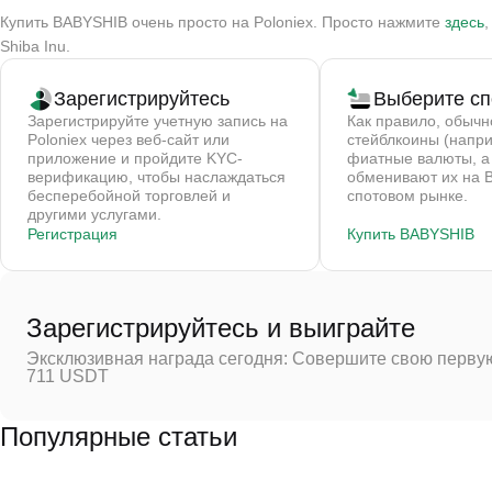
Купить BABYSHIB очень просто на Poloniex. Просто нажмите
здесь
Shiba Inu.
Зарегистрируйтесь
Выберите сп
Зарегистрируйте учетную запись на
Как правило, обычн
Poloniex через веб-сайт или
стейблкоины (напр
приложение и пройдите KYC-
фиатные валюты, а
верификацию, чтобы наслаждаться
обменивают их на 
бесперебойной торговлей и
спотовом рынке.
другими услугами.
Регистрация
Купить BABYSHIB
Зарегистрируйтесь и выиграйте
Эксклюзивная награда сегодня: Совершите свою первую
711 USDT
Популярные статьи