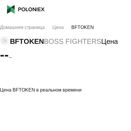
Домашняя страница
Цена
BFTOKEN
BFTOKEN
BOSS FIGHTERS
Цена
--
--
Цена BFTOKEN в реальном времени