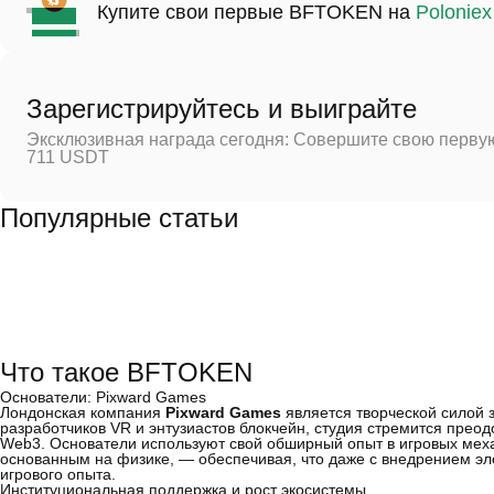
Купите свои первые BFTOKEN на
Poloniex
Зарегистрируйтесь и выиграйте
Эксклюзивная награда сегодня: Совершите свою первую
711 USDT
Популярные статьи
Что такое BFTOKEN
Основатели: Pixward Games
Лондонская компания
Pixward Games
является творческой силой
разработчиков VR и энтузиастов блокчейн, студия стремится пре
Web3. Основатели используют свой обширный опыт в игровых мех
основанным на физике, — обеспечивая, что даже с внедрением эл
игрового опыта.
Институциональная поддержка и рост экосистемы