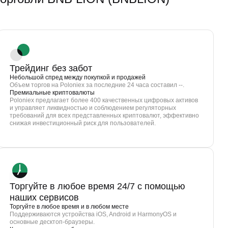
Трейдинг без забот
Небольшой спред между покупкой и продажей
Объем торгов на Poloniex за последние 24 часа составил --.
Премиальные криптовалюты
Poloniex предлагает более 400 качественных цифровых активов
и управляет ликвидностью и соблюдением регуляторных
требований для всех представленных криптовалют, эффективно
снижая инвестиционный риск для пользователей.
Торгуйте в любое время 24/7 с помощью
наших сервисов
Торгуйте в любое время и в любом месте
Поддерживаются устройства iOS, Android и HarmonyOS и
основные десктоп-браузеры.