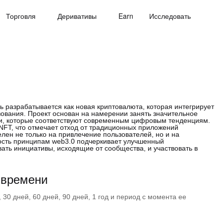
Торговля
Деривативы
Earn
Исследовать
разрабатывается как новая криптовалюта, которая интегрирует
ования. Проект основан на намерении занять значительное
ии, которые соответствуют современным цифровым тенденциям.
NFT, что отмечает отход от традиционных приложений
лен не только на привлечение пользователей, но и на
ость принципам web3.0 подчеркивает улучшенный
ать инициативы, исходящие от сообщества, и участвовать в
 времени
30 дней, 60 дней, 90 дней, 1 год и период с момента ее