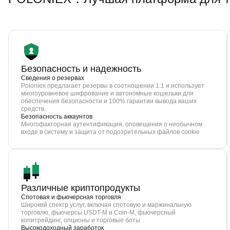
Безопасность и надежность
Сведения о резервах
Poloniex предлагает резервы в соотношении 1:1 и использует
многоуровневое шифрование и автономные кошельки для
обеспечения безопасности и 100% гарантии вывода ваших
средств.
Безопасность аккаунтов
Многофакторная аутентификация, оповещения о необычном
входе в систему и защита от подозрительных файлов cookie
Различные криптопродукты
Спотовая и фьючерсная торговля
Широкий спектр услуг, включая спотовую и маржинальную
торговлю, фьючерсы USDT-M и Coin-M, фьючерсный
копитрейдинг, опционы и торговые боты.
Высокодоходный заработок