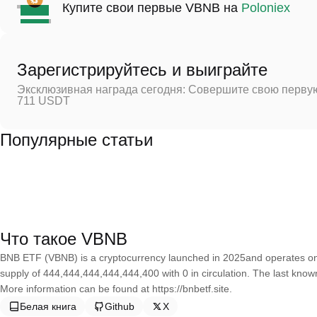
Купите свои первые VBNB на
Poloniex
Зарегистрируйтесь и выиграйте
Эксклюзивная награда сегодня: Совершите свою первую
711 USDT
Популярные статьи
Что такое VBNB
BNB ETF (VBNB) is a cryptocurrency launched in 2025and operates o
supply of 444,444,444,444,444,400 with 0 in circulation. The last know
More information can be found at https://bnbetf.site.
Белая книга
Github
X