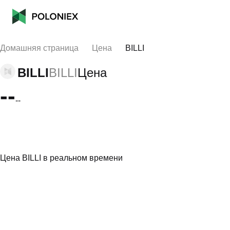
Домашняя страница
Цена
BILLI
BILLI
BILLI
Цена
--
--
Цена BILLI в реальном времени