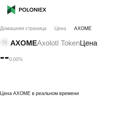
Домашняя страница
Цена
AXOME
AXOME
Axolotl Token
Цена
--
0.00%
Цена AXOME в реальном времени