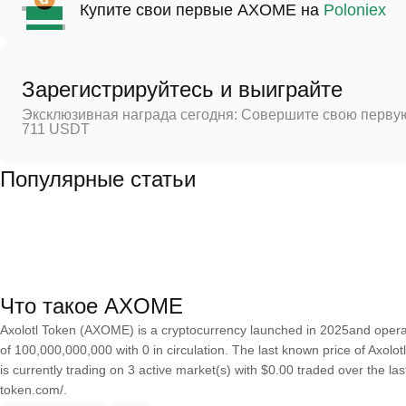
Купите свои первые AXOME на
Poloniex
Зарегистрируйтесь и выиграйте
Эксклюзивная награда сегодня: Совершите свою первую
711 USDT
Популярные статьи
Что такое AXOME
Axolotl Token (AXOME) is a cryptocurrency launched in 2025and operat
of 100,000,000,000 with 0 in circulation. The last known price of Axolo
is currently trading on 3 active market(s) with $0.00 traded over the l
token.com/.