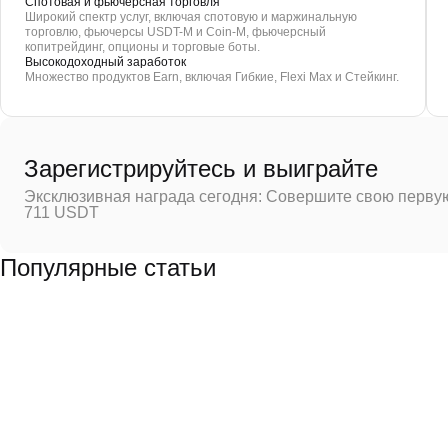
Спотовая и фьючерсная торговля
Широкий спектр услуг, включая спотовую и маржинальную
торговлю, фьючерсы USDT-M и Coin-M, фьючерсный
копитрейдинг, опционы и торговые боты.
Высокодоходный заработок
Множество продуктов Earn, включая Гибкие, Flexi Max и Стейкинг.
Зарегистрируйтесь и выиграйте
Эксклюзивная награда сегодня: Совершите свою первую
711 USDT
Популярные статьи