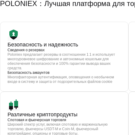
POLONIEX：Лучшая платформа для торг
Безопасность и надежность
Сведения о резервах
Poloniex предлагает резервы в соотношении 1:1 и использует
многоуровневое шифрование и автономные кошельки для
обеспечения безопасности и 100% гарантии вывода ваших
средств.
Безопасность аккаунтов
Многофакторная аутентификация, оповещения о необычном
входе в систему и защита от подозрительных файлов cookie
Различные криптопродукты
Спотовая и фьючерсная торговля
Широкий спектр услуг, включая спотовую и маржинальную
торговлю, фьючерсы USDT-M и Coin-M, фьючерсный
копитрейдинг, опционы и торговые боты.