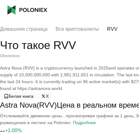
Домашняя страница
Все криптовалюты
RVV
Что такое RVV
Обновлено:
Astra Nova (RVV) is a cryptocurrency launched in 2025and operates o
supply of 10,000,000,000 with 2,981,911,651 in circulation. The last 
the last 24 hours. It is currently trading on 96 active market(s) with $
found at https://astranova.world.
Белая книга
X
Astra Nova(RVV)Цена в реальном врем
Отслеживайте движение цены , просматривая графики за 1 день, 30
размещения в листинг на Poloniex.
Подробнее
--
+1.00%