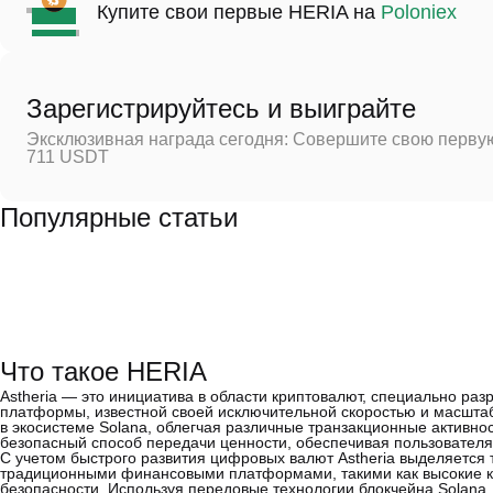
Купите свои первые HERIA на
Poloniex
Зарегистрируйтесь и выиграйте
Эксклюзивная награда сегодня: Совершите свою первую
711 USDT
Популярные статьи
Что такое HERIA
Astheria — это инициатива в области криптовалют, специально ра
платформы, известной своей исключительной скоростью и масшта
в экосистеме Solana, облегчая различные транзакционные активно
безопасный способ передачи ценности, обеспечивая пользователя
С учетом быстрого развития цифровых валют Astheria выделяется 
традиционными финансовыми платформами, такими как высокие к
безопасности. Используя передовые технологии блокчейна Solana, 