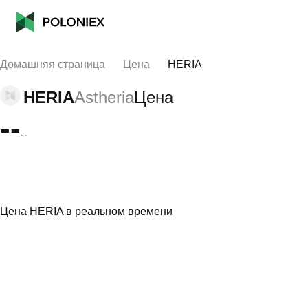
Домашняя страница
Цена
HERIA
HERIA
Astheria
Цена
--
--
Цена HERIA в реальном времени