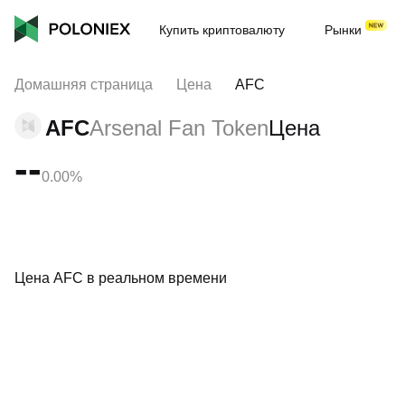
Купить криптовалюту
Рынки
Домашняя страница
Цена
AFC
AFC
Arsenal Fan Token
Цена
--
0.00%
Цена AFC в реальном времени