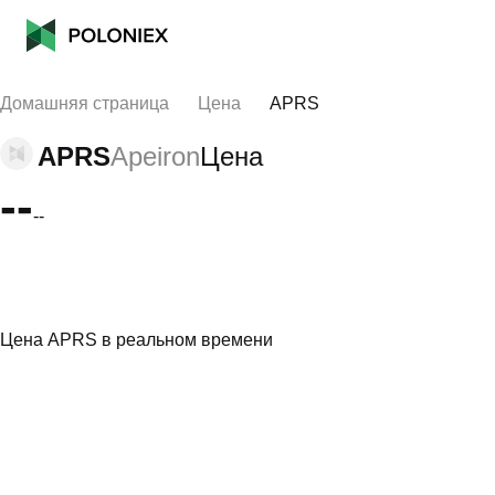
Домашняя страница
Цена
APRS
APRS
Apeiron
Цена
--
--
Цена APRS в реальном времени