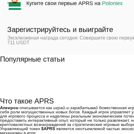
Купите свои первые APRS на
Poloniex
Зарегистрируйтесь и выиграйте
Эксклюзивная награда сегодня: Совершите свою первую
711 USDT
Популярные статьи
Что такое APRS
Апеирон
описывается как
играй-и-зарабатывай
божественная игр
себя роли могущественных новых богов. Каждый игрок управляет
для игрового процесса и наделены реальным экономическим потен
предоставить интерактивный опыт, который не только развлекает,
криптовалютных вознаграждений за стратегические игровые выбор
Управляющий токен
$APRS
является неотъемлемой частью экоси
механизмы в игре: