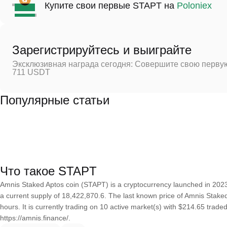
Купите свои первые STAPT на
Poloniex
Зарегистрируйтесь и выиграйте
Эксклюзивная награда сегодня: Совершите свою первую
711 USDT
Популярные статьи
Что такое STAPT
Amnis Staked Aptos coin (STAPT) is a cryptocurrency launched in 202
a current supply of 18,422,870.6. The last known price of Amnis Stake
hours. It is currently trading on 10 active market(s) with $214.65 trad
https://amnis.finance/.