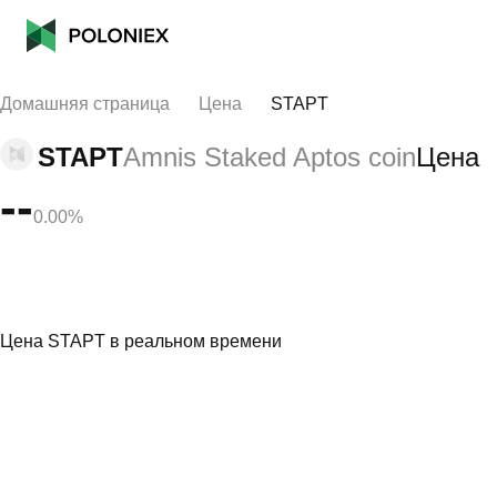
Домашняя страница
Цена
STAPT
STAPT
Amnis Staked Aptos coin
Цена
--
0.00%
Цена STAPT в реальном времени