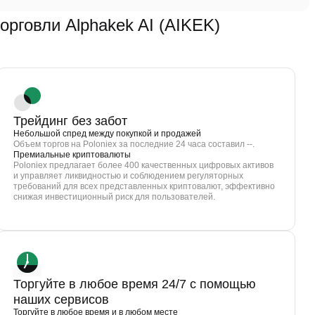
говли Alphakek AI (AIKEK)
Трейдинг без забот
Небольшой спред между покупкой и продажей
Объем торгов на Poloniex за последние 24 часа составил --.
Премиальные криптовалюты
Poloniex предлагает более 400 качественных цифровых активов
и управляет ликвидностью и соблюдением регуляторных
требований для всех представленных криптовалют, эффективно
снижая инвестиционный риск для пользователей.
Торгуйте в любое время 24/7 с помощью
наших сервисов
Торгуйте в любое время и в любом месте