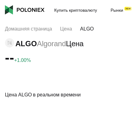
Купить криптовалюту
Рынки
Домашняя страница
Цена
ALGO
ALGO
Algorand
Цена
--
+1.00%
Цена ALGO в реальном времени