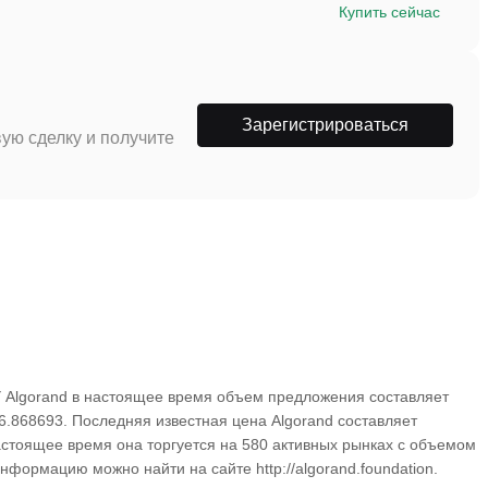
Купить сейчас
Зарегистрироваться
ую сделку и получите
 У Algorand в настоящее время объем предложения составляет
06.868693. Последняя известная цена Algorand составляет
настоящее время она торгуется на 580 активных рынках с объемом
нформацию можно найти на сайте http://algorand.foundation.