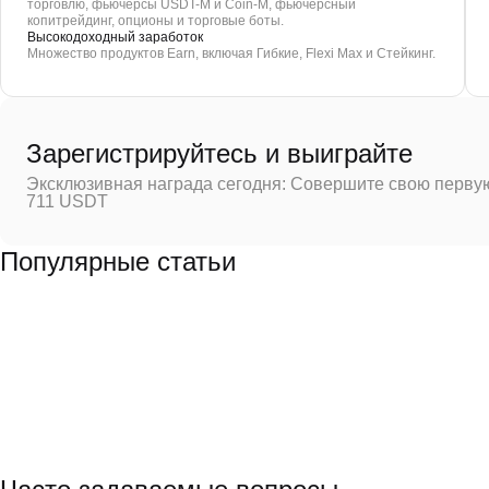
торговлю, фьючерсы USDT-M и Coin-M, фьючерсный
копитрейдинг, опционы и торговые боты.
Высокодоходный заработок
Множество продуктов Earn, включая Гибкие, Flexi Max и Стейкинг.
Зарегистрируйтесь и выиграйте
Эксклюзивная награда сегодня: Совершите свою первую
711 USDT
Популярные статьи