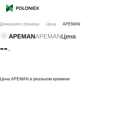
Домашняя страница
Цена
APEMAN
APEMAN
APEMAN
Цена
--
--
Цена APEMAN в реальном времени