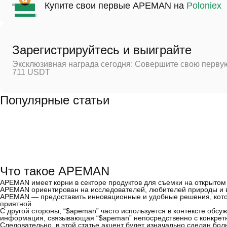
Купите свои первые APEMAN на
Poloniex
Зарегистрируйтесь и выиграйте
Эксклюзивная награда сегодня: Совершите свою первую
711 USDT
Популярные статьи
Что такое APEMAN
APEMAN имеет корни в секторе продуктов для съемки на открытом 
APEMAN ориентирован на исследователей, любителей природы и вс
APEMAN — предоставить инновационные и удобные решения, котор
приятной.
С другой стороны, “$apeman” часто используется в контексте обс
информация, связывающая “$apeman” непосредственно с конкретн
Следовательно, в этой статье акцент будет изначально сделан бол