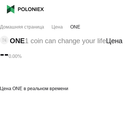
Домашняя страница
Цена
ONE
ONE
1 coin can change your life
Цена
--
0.00%
Цена ONE в реальном времени