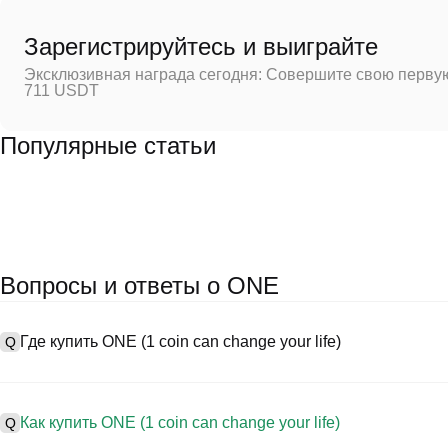
Зарегистрируйтесь и выиграйте
Эксклюзивная награда сегодня: Совершите свою первую
711 USDT
Популярные статьи
Вопросы и ответы о ONE
Где купить ONE (1 coin can change your life)
Q
A
Централизованные биржи (CEXs) — это один из самых простых и 
биржи предоставляют удобные интерфейсы, высокую ликвиднос
Как купить ONE (1 coin can change your life)
Q
торговли. Например, Poloniex поддерживает торговлю разнооб