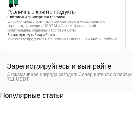
Различные криптопродукты
Спотовая и фьючерсная торговля
Широкий спектр услуг, включая спотовую и маржинальную
торговлю, фьючерсы USDT-M и Coin-M, фьючерсный
копитрейдинг, опционы и торговые боты.
Высокодоходный заработок
Множество продуктов Earn, включая Гибкие, Flexi Max и Стейкинг.
Зарегистрируйтесь и выиграйте
Эксклюзивная награда сегодня: Совершите свою первую
711 USDT
Популярные статьи