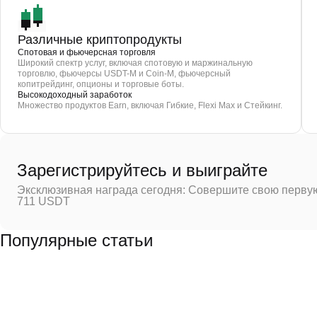
Различные криптопродукты
Спотовая и фьючерсная торговля
Широкий спектр услуг, включая спотовую и маржинальную
торговлю, фьючерсы USDT-M и Coin-M, фьючерсный
копитрейдинг, опционы и торговые боты.
Высокодоходный заработок
Множество продуктов Earn, включая Гибкие, Flexi Max и Стейкинг.
Зарегистрируйтесь и выиграйте
Эксклюзивная награда сегодня: Совершите свою первую
711 USDT
Популярные статьи