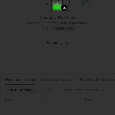
Baixar a Poloniex
Desbloqueie negociação sem taxas e
mais funcionalidades
Baixar agora
Ordens em aberto
Histórico de Ordens
Histórico de Transac
Limite | Mercado(0)
TP/SL(0)
Parada de Rastreamento(0)
Hora
Par
Tipo