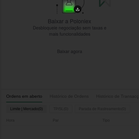
Baixar a Poloniex
Desbloqueie negociação sem taxas e
mais funcionalidades
Baixar agora
Ordens em aberto
Histórico de Ordens
Histórico de Transac
Limite | Mercado(0)
TP/SL(0)
Parada de Rastreamento(0)
Hora
Par
Tipo