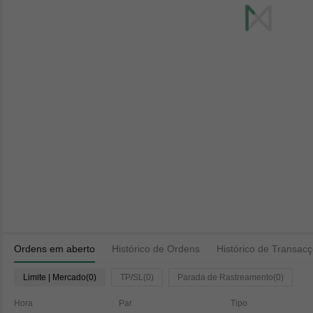
Ordens em aberto
Histórico de Ordens
Histórico de Transac
Limite | Mercado(0)
TP/SL(0)
Parada de Rastreamento(0)
Hora
Par
Tipo