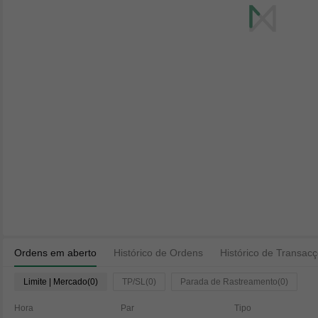
Ordens em aberto
Histórico de Ordens
Histórico de Transac
Limite | Mercado(0)
TP/SL(0)
Parada de Rastreamento(0)
Hora
Par
Tipo