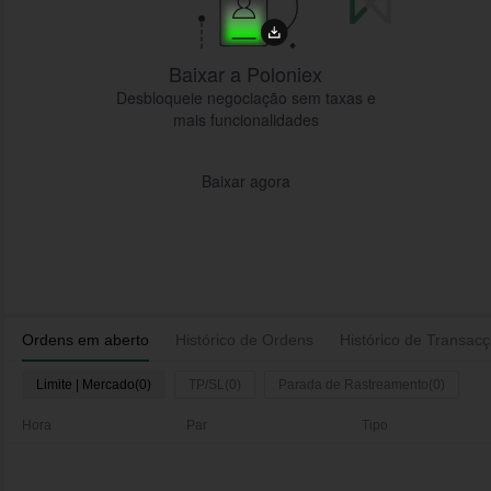
Baixar a Poloniex
Desbloqueie negociação sem taxas e
mais funcionalidades
Baixar agora
Ordens em aberto
Histórico de Ordens
Histórico de Transac
Limite | Mercado(0)
TP/SL(0)
Parada de Rastreamento(0)
Hora
Par
Tipo