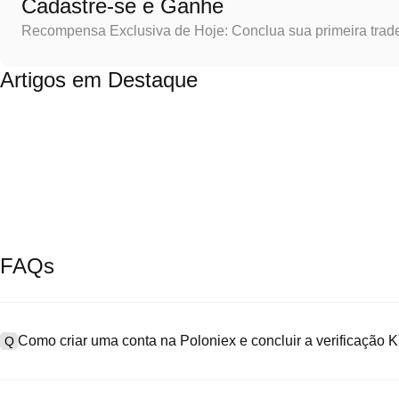
Cadastre-se e Ganhe
Recompensa Exclusiva de Hoje: Conclua sua primeira trad
Artigos em Destaque
FAQs
Como criar uma conta na Poloniex e concluir a verificação
Q
Para criar uma conta, acesse a
página de cadastro
no nosso site of
A