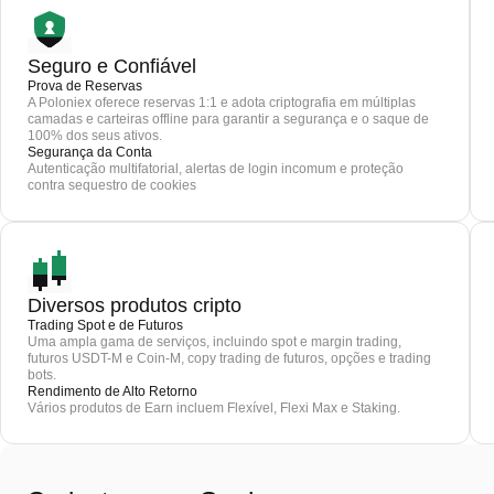
Seguro e Confiável
Prova de Reservas
A Poloniex oferece reservas 1:1 e adota criptografia em múltiplas
camadas e carteiras offline para garantir a segurança e o saque de
100% dos seus ativos.
Segurança da Conta
Autenticação multifatorial, alertas de login incomum e proteção
contra sequestro de cookies
Diversos produtos cripto
Trading Spot e de Futuros
Uma ampla gama de serviços, incluindo spot e margin trading,
futuros USDT-M e Coin-M, copy trading de futuros, opções e trading
bots.
Rendimento de Alto Retorno
Vários produtos de Earn incluem Flexível, Flexi Max e Staking.