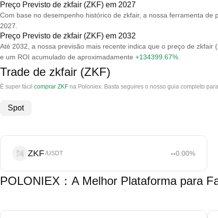
Preço Previsto de zkfair (ZKF) em 2027
Com base no desempenho histórico de zkfair, a nossa ferramenta de p
2027.
Preço Previsto de zkfair (ZKF) em 2032
Até 2032, a nossa previsão mais recente indica que o preço de zkfai
e um ROI acumulado de aproximadamente
+134399.67%
.
Trade de zkfair (ZKF)
É super fácil
comprar ZKF
na Poloniex. Basta seguires o nosso guia completo para 
Spot
ZKF
--
0.00
%
/USDT
POLONIEX：A Melhor Plataforma para Faze