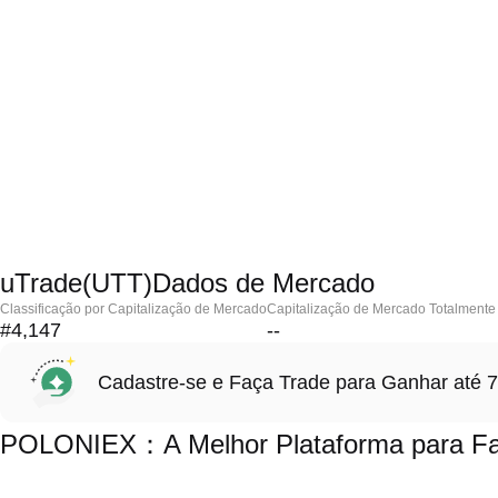
uTrade(UTT)Dados de Mercado
Classificação por Capitalização de Mercado
Capitalização de Mercado Totalmente 
#4,147
--
Cadastre-se e Faça Trade para Ganhar at
POLONIEX：A Melhor Plataforma para Faz