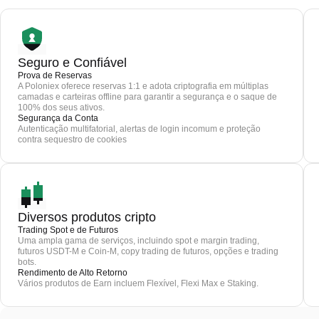
Seguro e Confiável
Prova de Reservas
A Poloniex oferece reservas 1:1 e adota criptografia em múltiplas
camadas e carteiras offline para garantir a segurança e o saque de
100% dos seus ativos.
Segurança da Conta
Autenticação multifatorial, alertas de login incomum e proteção
contra sequestro de cookies
Diversos produtos cripto
Trading Spot e de Futuros
Uma ampla gama de serviços, incluindo spot e margin trading,
futuros USDT-M e Coin-M, copy trading de futuros, opções e trading
bots.
Rendimento de Alto Retorno
Vários produtos de Earn incluem Flexível, Flexi Max e Staking.