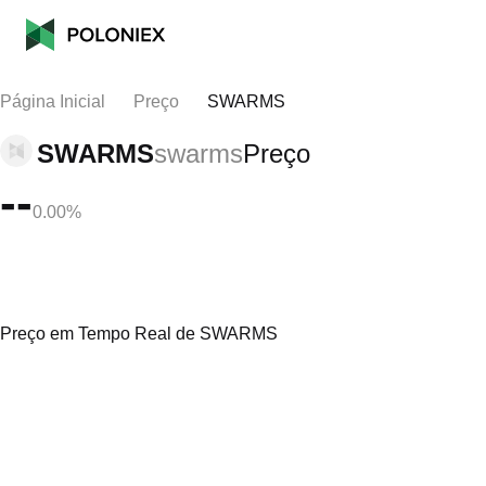
Página Inicial
Preço
SWARMS
SWARMS
swarms
Preço
--
0.00%
Preço em Tempo Real de SWARMS