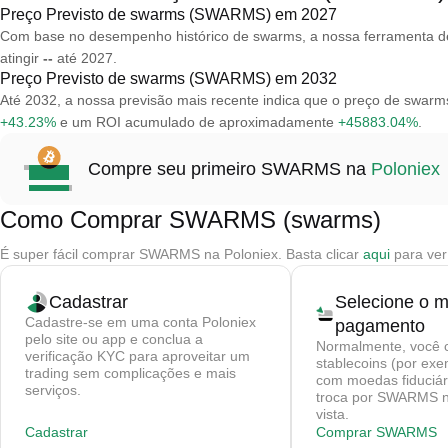
Preço Previsto de swarms (SWARMS) em 2027
Com base no desempenho histórico de swarms, a nossa ferramenta 
atingir
--
até 2027.
Preço Previsto de swarms (SWARMS) em 2032
Até 2032, a nossa previsão mais recente indica que o preço de sw
+43.23%
e um ROI acumulado de aproximadamente
+45883.04%
.
Compre seu primeiro SWARMS na
Poloniex
Como Comprar SWARMS (swarms)
É super fácil comprar SWARMS na Poloniex. Basta clicar
aqui
para ver
Cadastrar
Selecione o 
Cadastre-se em uma conta Poloniex
pagamento
pelo site ou app e conclua a
Normalmente, você 
verificação KYC para aproveitar um
stablecoins (por ex
trading sem complicações e mais
com moedas fiduciár
serviços.
troca por SWARMS 
vista.
Cadastrar
Comprar SWARMS