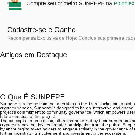
Compre seu primeiro SUNPEPE na
Poloniex
Cadastre-se e Ganhe
Recompensa Exclusiva de Hoje: Conclua sua primeira trad
Artigos em Destaque
O Que É SUNPEPE
Sunpepe is a meme coin that operates on the Tron blockchain, a platform
cryptocurrencies, Sunpepe is designed to be an interactive and engaging
project's commitment to community governance, which empowers users t
future direction of the project.
The concept of meme coins, often characterized by their humorous and
cryptocurrency that invites broader participation from the public. Sun
by encouraging token holders to engage actively in the governance of 
further incentivizing involvement and investment in the ecosystem.