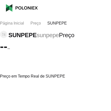
Página Inicial
Preço
SUNPEPE
SUNPEPE
sunpepe
Preço
--
--
Preço em Tempo Real de SUNPEPE