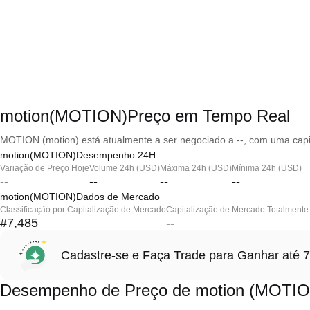
motion(MOTION)Preço em Tempo Real
MOTION (motion) está atualmente a ser negociado a --, com uma capi
motion(MOTION)Desempenho 24H
Variação de Preço Hoje
Volume 24h (USD)
Máxima 24h (USD)
Mínima 24h (USD)
--
--
--
--
motion(MOTION)Dados de Mercado
Classificação por Capitalização de Mercado
Capitalização de Mercado Totalmente 
#7,485
--
Cadastre-se e Faça Trade para Ganhar at
Desempenho de Preço de motion (MOTI