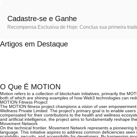
Cadastre-se e Ganhe
Recompensa Exclusiva de Hoje: Conclua sua primeira trad
Artigos em Destaque
O Que É MOTION
Motion refers to a collection of blockchain initiatives, primarily the
both of which are shining examples of how Web3 technologies can rede
MOTION Fitness Project
The MOTION fitness project champions a vision of user empowerment
Wellness Private Limited. The project's primary goal is to enable users 
compensated for their contributions to the health and wellness ecosyst
and artificial intelligence, the project aims to fundamentally reshape t
Movement Network
On the technical frontier, Movement Network represents a pioneering 
language. This initiative aspires to address common deficiencies seen 
scalability, security, and accessibility for developers. By harnessin