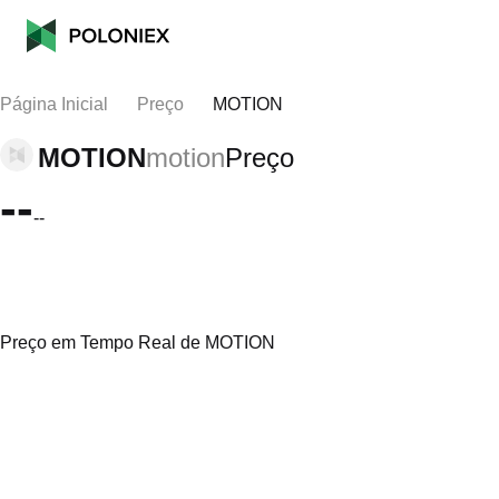
Página Inicial
Preço
MOTION
MOTION
motion
Preço
--
--
Preço em Tempo Real de MOTION