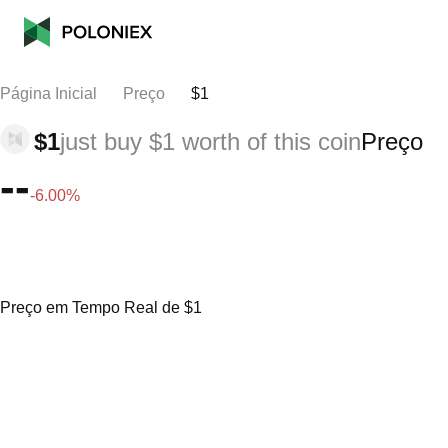
Página Inicial
Preço
$1
$1
just buy $1 worth of this coin
Preço
--
-6.00%
Preço em Tempo Real de $1