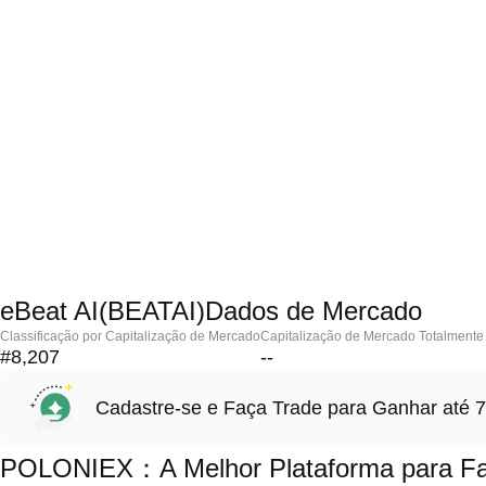
eBeat AI(BEATAI)Dados de Mercado
Classificação por Capitalização de Mercado
Capitalização de Mercado Totalmente 
#8,207
--
Cadastre-se e Faça Trade para Ganhar at
POLONIEX：A Melhor Plataforma para Faz