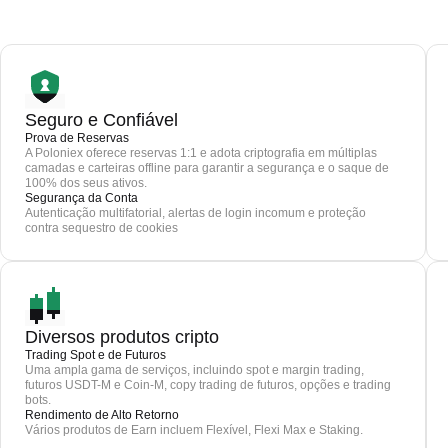
Seguro e Confiável
Prova de Reservas
A Poloniex oferece reservas 1:1 e adota criptografia em múltiplas
camadas e carteiras offline para garantir a segurança e o saque de
100% dos seus ativos.
Segurança da Conta
Autenticação multifatorial, alertas de login incomum e proteção
contra sequestro de cookies
Diversos produtos cripto
Trading Spot e de Futuros
Uma ampla gama de serviços, incluindo spot e margin trading,
futuros USDT-M e Coin-M, copy trading de futuros, opções e trading
bots.
Rendimento de Alto Retorno
Vários produtos de Earn incluem Flexível, Flexi Max e Staking.