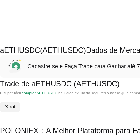
aETHUSDC(AETHUSDC)Dados de Merca
Cadastre-se e Faça Trade para Ganhar at
Trade de aETHUSDC (AETHUSDC)
É super fácil
comprar AETHUSDC
na Poloniex. Basta seguires o nosso guia com
Spot
POLONIEX：A Melhor Plataforma para F