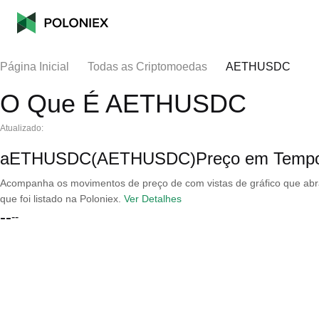
Página Inicial
Todas as Criptomoedas
AETHUSDC
O Que É AETHUSDC
Atualizado:
aETHUSDC(AETHUSDC)Preço em Tempo
Acompanha os movimentos de preço de com vistas de gráfico que abran
que foi listado na Poloniex.
Ver Detalhes
--
--