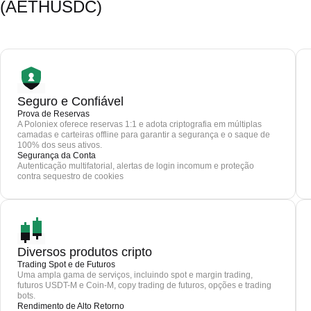
(AETHUSDC)
Seguro e Confiável
Prova de Reservas
A Poloniex oferece reservas 1:1 e adota criptografia em múltiplas
camadas e carteiras offline para garantir a segurança e o saque de
100% dos seus ativos.
Segurança da Conta
Autenticação multifatorial, alertas de login incomum e proteção
contra sequestro de cookies
Diversos produtos cripto
Trading Spot e de Futuros
Uma ampla gama de serviços, incluindo spot e margin trading,
futuros USDT-M e Coin-M, copy trading de futuros, opções e trading
bots.
Rendimento de Alto Retorno