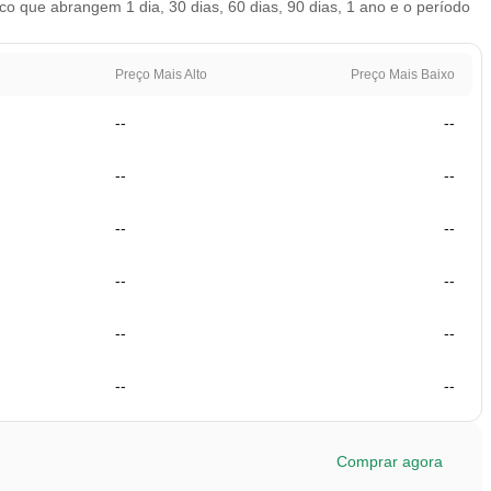
 que abrangem 1 dia, 30 dias, 60 dias, 90 dias, 1 ano e o período
Preço Mais Alto
Preço Mais Baixo
--
--
--
--
--
--
--
--
--
--
--
--
Comprar agora