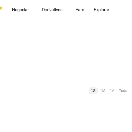
Negociar
Derivativos
Earn
Explorar
1S
1M
1A
Tudo