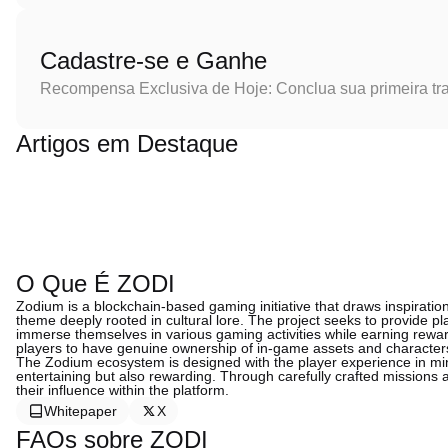
Cadastre-se e Ganhe
Recompensa Exclusiva de Hoje: Conclua sua primeira tr
Artigos em Destaque
O Que É ZODI
Zodium is a blockchain-based gaming initiative that draws inspiratio
theme deeply rooted in cultural lore. The project seeks to provide p
immerse themselves in various gaming activities while earning reward
players to have genuine ownership of in-game assets and characters,
The Zodium ecosystem is designed with the player experience in mind
entertaining but also rewarding. Through carefully crafted missions
their influence within the platform.
Whitepaper
X
FAQs sobre ZODI