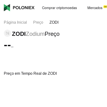
Comprar criptomoedas
Mercados
Página Inicial
Preço
ZODI
ZODI
Zodium
Preço
--
--
Preço em Tempo Real de ZODI