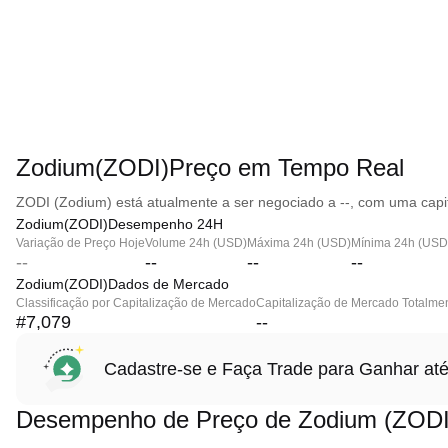
Zodium(ZODI)Preço em Tempo Real
ZODI (Zodium) está atualmente a ser negociado a --, com uma capi
Zodium(ZODI)Desempenho 24H
Variação de Preço Hoje
Volume 24h (USD)
Máxima 24h (USD)
Mínima 24h (USD
--
--
--
--
Zodium(ZODI)Dados de Mercado
Classificação por Capitalização de Mercado
Capitalização de Mercado Totalmen
#7,079
--
Cadastre-se e Faça Trade para Ganhar 
Desempenho de Preço de Zodium (ZODI