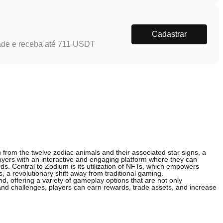
Cadastrar
ade e receba até 711 USDT
n from the twelve zodiac animals and their associated star signs, a
layers with an interactive and engaging platform where they can
s. Central to Zodium is its utilization of NFTs, which empowers
 a revolutionary shift away from traditional gaming.
, offering a variety of gameplay options that are not only
 and challenges, players can earn rewards, trade assets, and increase