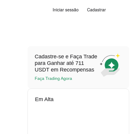
Iniciar sessão
Cadastrar
Cadastre-se e Faça Trade
para Ganhar até 711
USDT em Recompensas
Faça Trading Agora
Em Alta