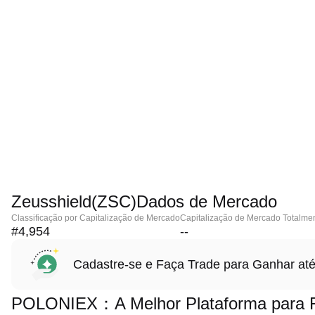
Zeusshield(ZSC)Dados de Mercado
Classificação por Capitalização de Mercado
Capitalização de Mercado Totalmen
#4,954
--
Cadastre-se e Faça Trade para Ganhar 
POLONIEX：A Melhor Plataforma para Fa