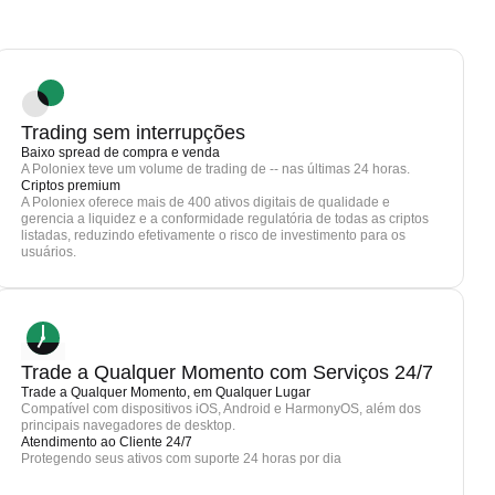
Trading sem interrupções
Baixo spread de compra e venda
A Poloniex teve um volume de trading de -- nas últimas 24 horas.
Criptos premium
A Poloniex oferece mais de 400 ativos digitais de qualidade e
gerencia a liquidez e a conformidade regulatória de todas as criptos
listadas, reduzindo efetivamente o risco de investimento para os
usuários.
Trade a Qualquer Momento com Serviços 24/7
Trade a Qualquer Momento, em Qualquer Lugar
Compatível com dispositivos iOS, Android e HarmonyOS, além dos
principais navegadores de desktop.
Atendimento ao Cliente 24/7
Protegendo seus ativos com suporte 24 horas por dia