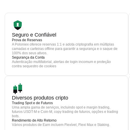
Seguro e Confiável
Prova de Reservas
A Poloniex oferece reservas 1:1 e adota criptografia em múltiplas
camadas e carteiras offline para garantir a segurança e o saque de
100% dos seus ativos.
Segurança da Conta
Autenticação multifatorial, alertas de login incomum e proteção
contra sequestro de cookies
Diversos produtos cripto
Trading Spot e de Futuros
Uma ampla gama de serviços, incluindo spot e margin trading,
futuros USDT-M e Coin-M, copy trading de futuros, opções e trading
bots.
Rendimento de Alto Retorno
Vários produtos de Earn incluem Flexível, Flexi Max e Staking.