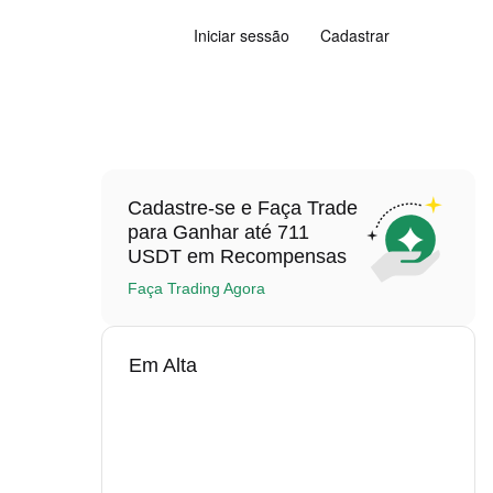
Iniciar sessão
Cadastrar
Cadastre-se e Faça Trade
para Ganhar até 711
USDT em Recompensas
Faça Trading Agora
Em Alta