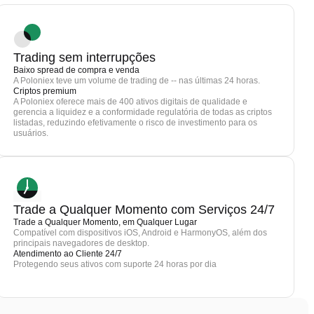
Trading sem interrupções
Baixo spread de compra e venda
A Poloniex teve um volume de trading de -- nas últimas 24 horas.
Criptos premium
A Poloniex oferece mais de 400 ativos digitais de qualidade e
gerencia a liquidez e a conformidade regulatória de todas as criptos
listadas, reduzindo efetivamente o risco de investimento para os
usuários.
Trade a Qualquer Momento com Serviços 24/7
Trade a Qualquer Momento, em Qualquer Lugar
Compatível com dispositivos iOS, Android e HarmonyOS, além dos
principais navegadores de desktop.
Atendimento ao Cliente 24/7
Protegendo seus ativos com suporte 24 horas por dia