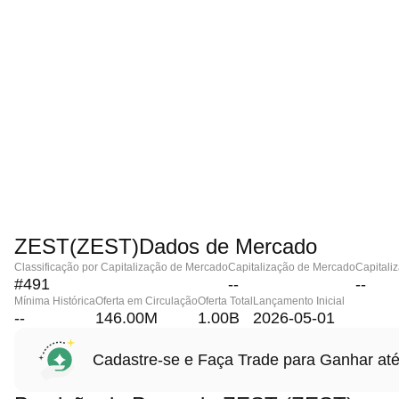
ZEST(ZEST)Dados de Mercado
Classificação por Capitalização de Mercado
Capitalização de Mercado
Capitali
#491
--
--
Mínima Histórica
Oferta em Circulação
Oferta Total
Lançamento Inicial
--
146.00M
1.00B
2026-05-01
Cadastre-se e Faça Trade para Ganhar 