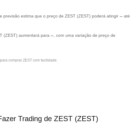
 previsão estima que o preço de ZEST (ZEST) poderá atingir
--
até
EST (ZEST) aumentará para
--
, com uma variação de preço de
 para comprar ZEST com facilidade.
azer Trading de ZEST (ZEST)