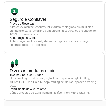
Seguro e Confiável
Prova de Reservas
A Poloniex oferece reservas 1:1 e adota criptografia em múltiplas
camadas e carteiras offline para garantir a segurança e o saque de
100% dos seus ativos.
Segurança da Conta
Autenticação multifatorial, alertas de login incomum e proteção
contra sequestro de cookies
Diversos produtos cripto
Trading Spot e de Futuros
Uma ampla gama de serviços, incluindo spot e margin trading,
futuros USDT-M e Coin-M, copy trading de futuros, opções e trading
bots.
Rendimento de Alto Retorno
Vários produtos de Earn incluem Flexível, Flexi Max e Staking.