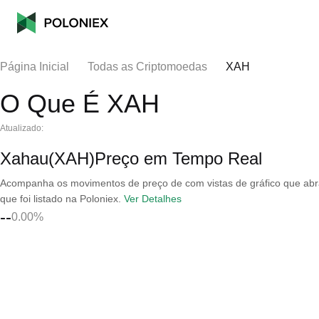
Página Inicial
Todas as Criptomoedas
XAH
O Que É XAH
Atualizado:
Xahau(XAH)Preço em Tempo Real
Acompanha os movimentos de preço de com vistas de gráfico que abran
que foi listado na Poloniex.
Ver Detalhes
--
0.00%