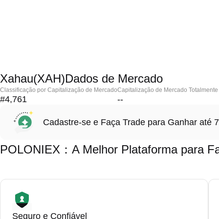
Xahau(XAH)Dados de Mercado
Classificação por Capitalização de Mercado
Capitalização de Mercado Totalmente 
#4,761
--
Cadastre-se e Faça Trade para Ganhar at
POLONIEX：A Melhor Plataforma para Fa
Seguro e Confiável