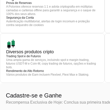
Prova de Reservas
A Poloniex oferece reservas 1:1 e adota criptografia em múltiplas
camadas e carteiras offline para garantir a segurança e o saque de
100% dos seus ativos.
Segurança da Conta
Autenticação multifatorial, alertas de login incomum e proteção
contra sequestro de cookies
Diversos produtos cripto
Trading Spot e de Futuros
Uma ampla gama de serviços, incluindo spot e margin trading,
futuros USDT-M e Coin-M, copy trading de futuros, opções e trading
bots.
Rendimento de Alto Retorno
Vários produtos de Earn incluem Flexível, Flexi Max e Staking.
Cadastre-se e Ganhe
Recompensa Exclusiva de Hoje: Conclua sua primeira trad