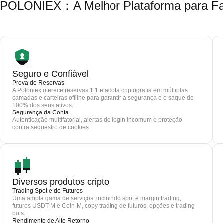
POLONIEX：A Melhor Plataforma para Fa
Seguro e Confiável
Prova de Reservas
A Poloniex oferece reservas 1:1 e adota criptografia em múltiplas
camadas e carteiras offline para garantir a segurança e o saque de
100% dos seus ativos.
Segurança da Conta
Autenticação multifatorial, alertas de login incomum e proteção
contra sequestro de cookies
Diversos produtos cripto
Trading Spot e de Futuros
Uma ampla gama de serviços, incluindo spot e margin trading,
futuros USDT-M e Coin-M, copy trading de futuros, opções e trading
bots.
Rendimento de Alto Retorno