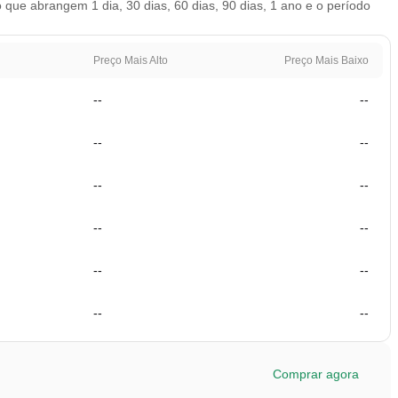
ue abrangem 1 dia, 30 dias, 60 dias, 90 dias, 1 ano e o período
Preço Mais Alto
Preço Mais Baixo
--
--
--
--
--
--
--
--
--
--
--
--
Comprar agora