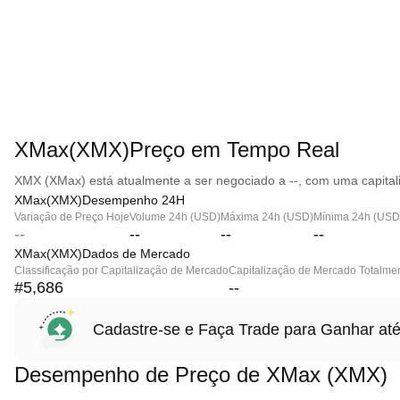
XMax(XMX)Preço em Tempo Real
XMX (XMax) está atualmente a ser negociado a --, com uma capital
XMax(XMX)Desempenho 24H
Variação de Preço Hoje
Volume 24h (USD)
Máxima 24h (USD)
Mínima 24h (USD
--
--
--
--
XMax(XMX)Dados de Mercado
Classificação por Capitalização de Mercado
Capitalização de Mercado Totalmen
#5,686
--
Cadastre-se e Faça Trade para Ganhar 
Desempenho de Preço de XMax (XMX)