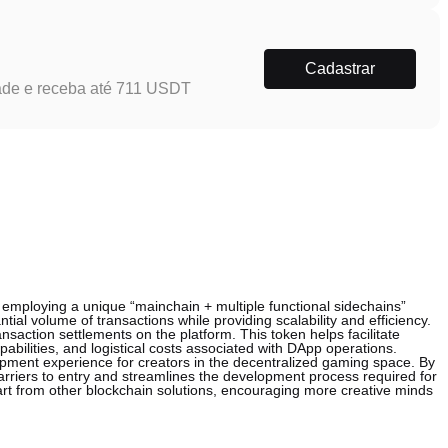
Cadastrar
ade e receba até 711 USDT
employing a unique “mainchain + multiple functional sidechains”
l volume of transactions while providing scalability and efficiency.
nsaction settlements on the platform. This token helps facilitate
pabilities, and logistical costs associated with DApp operations.
opment experience for creators in the decentralized gaming space. By
rriers to entry and streamlines the development process required for
rt from other blockchain solutions, encouraging more creative minds