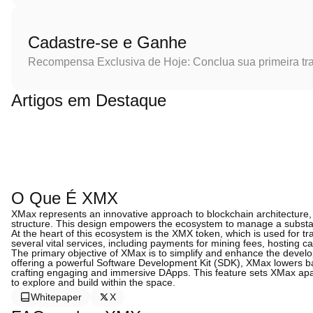
Cadastre-se e Ganhe
Recompensa Exclusiva de Hoje: Conclua sua primeira tr
Artigos em Destaque
O Que É XMX
XMax represents an innovative approach to blockchain architecture, 
structure. This design empowers the ecosystem to manage a substantia
At the heart of this ecosystem is the XMX token, which is used for tra
several vital services, including payments for mining fees, hosting ca
The primary objective of XMax is to simplify and enhance the devel
offering a powerful Software Development Kit (SDK), XMax lowers ba
crafting engaging and immersive DApps. This feature sets XMax apa
to explore and build within the space.
Whitepaper
X