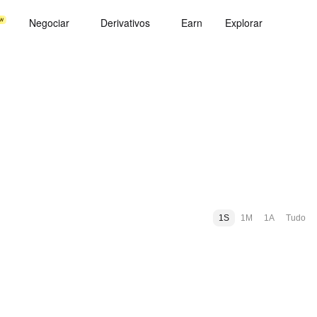
Negociar
Derivativos
Earn
Explorar
1S
1M
1A
Tudo