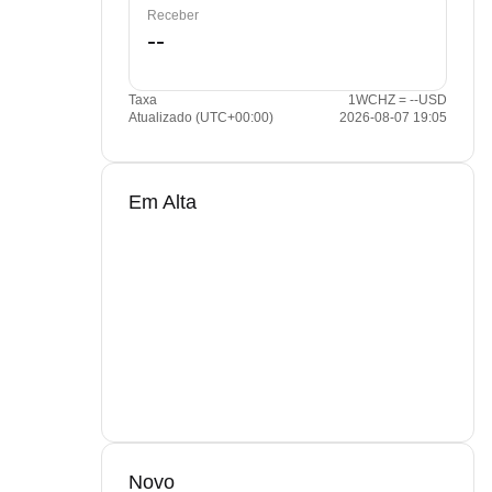
Receber
Taxa
1WCHZ = --USD
Atualizado (UTC+00:00)
2026-08-07 19:05
Em Alta
Novo