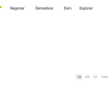
Negociar
Derivativos
Earn
Explorar
1S
1M
1A
Tudo