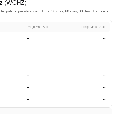
iz (WCHZ)
gráfico que abrangem 1 dia, 30 dias, 60 dias, 90 dias, 1 ano e o
Preço Mais Alto
Preço Mais Baixo
--
--
--
--
--
--
--
--
--
--
--
--