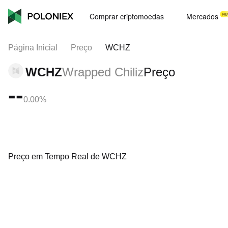
Comprar criptomoedas
Mercados
Página Inicial
Preço
WCHZ
WCHZ
Wrapped Chiliz
Preço
--
0.00%
Preço em Tempo Real de WCHZ