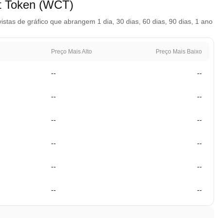
t Token (WCT)
as de gráfico que abrangem 1 dia, 30 dias, 60 dias, 90 dias, 1 ano
Preço Mais Alto
Preço Mais Baixo
--
--
--
--
--
--
--
--
--
--
--
--