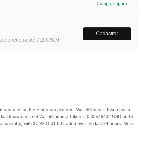
Comprar agora
Cadastrar
ade e receba até 711 USDT
d operates on the Ethereum platform. WalletConnect Token has a
he last known price of WalletConnect Token is 0.03546432 USD and is
ive market(s) with $7,923,801.03 traded over the last 24 hours. More