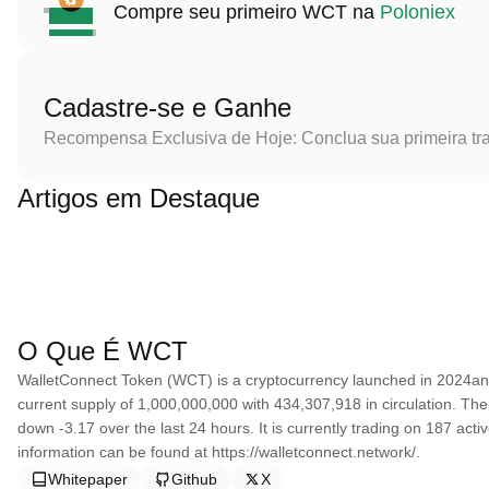
Compre seu primeiro WCT na
Poloniex
Cadastre-se e Ganhe
Recompensa Exclusiva de Hoje: Conclua sua primeira tr
Artigos em Destaque
O Que É WCT
WalletConnect Token (WCT) is a cryptocurrency launched in 2024an
current supply of 1,000,000,000 with 434,307,918 in circulation. T
down -3.17 over the last 24 hours. It is currently trading on 187 act
information can be found at https://walletconnect.network/.
Whitepaper
Github
X