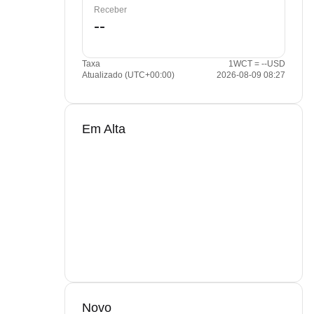
Receber
Taxa
1WCT = --USD
Atualizado (UTC+00:00)
2026-08-09 08:27
Em Alta
Novo