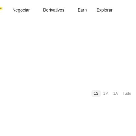
Negociar
Derivativos
Earn
Explorar
1S
1M
1A
Tudo