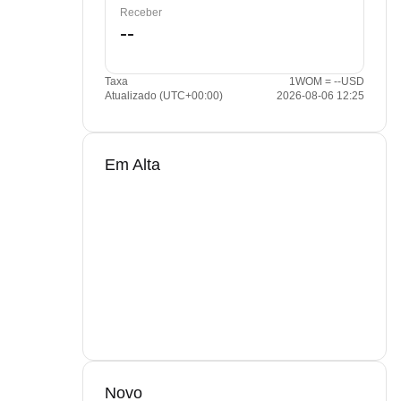
Receber
Taxa
1WOM = --USD
Atualizado (UTC+00:00)
2026-08-06 12:25
Em Alta
Novo