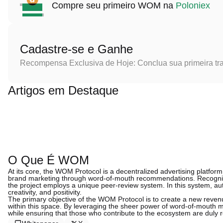
Compre seu primeiro WOM na
Poloniex
Cadastre-se e Ganhe
Recompensa Exclusiva de Hoje: Conclua sua primeira tr
Artigos em Destaque
O Que É WOM
At its core, the WOM Protocol is a decentralized advertising platform 
brand marketing through word-of-mouth recommendations. Recogniz
the project employs a unique peer-review system. In this system, aut
creativity, and positivity.
The primary objective of the WOM Protocol is to create a new revenue
within this space. By leveraging the sheer power of word-of-mouth 
while ensuring that those who contribute to the ecosystem are dul