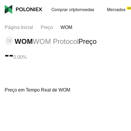
Comprar criptomoedas
Mercados
Página Inicial
Preço
WOM
WOM
WOM Protocol
Preço
--
0.00%
Preço em Tempo Real de WOM