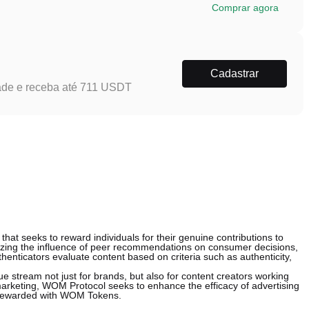
Comprar agora
Cadastrar
ade e receba até 711 USDT
that seeks to reward individuals for their genuine contributions to
ing the influence of peer recommendations on consumer decisions,
henticators evaluate content based on criteria such as authenticity,
 stream not just for brands, but also for content creators working
marketing, WOM Protocol seeks to enhance the efficacy of advertising
y rewarded with WOM Tokens.