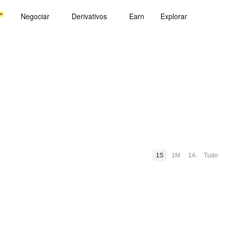
Negociar
Derivativos
Earn
Explorar
1S
1M
1A
Tudo