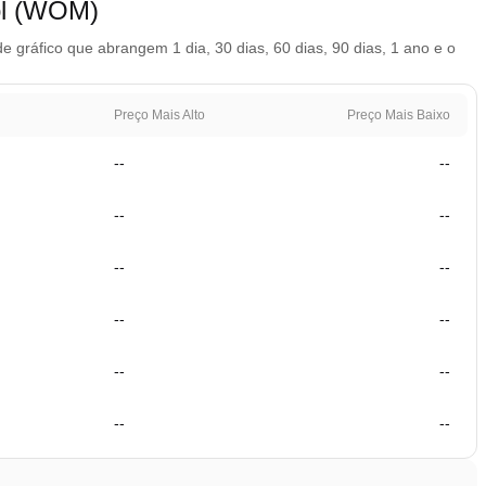
ol (WOM)
ráfico que abrangem 1 dia, 30 dias, 60 dias, 90 dias, 1 ano e o
Preço Mais Alto
Preço Mais Baixo
--
--
--
--
--
--
--
--
--
--
--
--