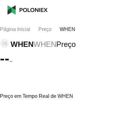
Página Inicial
Preço
WHEN
WHEN
WHEN
Preço
--
--
Preço em Tempo Real de WHEN