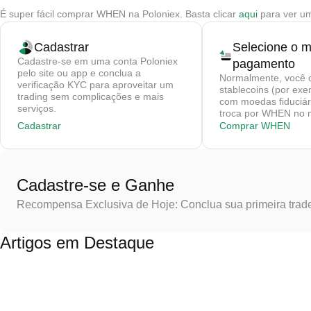
É super fácil comprar WHEN na Poloniex. Basta clicar
aqui
para ver u
Cadastrar
Selecione o 
Cadastre-se em uma conta Poloniex
pagamento
pelo site ou app e conclua a
Normalmente, você 
verificação KYC para aproveitar um
stablecoins (por ex
trading sem complicações e mais
com moedas fiduciár
serviços.
troca por WHEN no m
Cadastrar
Comprar WHEN
Cadastre-se e Ganhe
Recompensa Exclusiva de Hoje: Conclua sua primeira trad
Artigos em Destaque