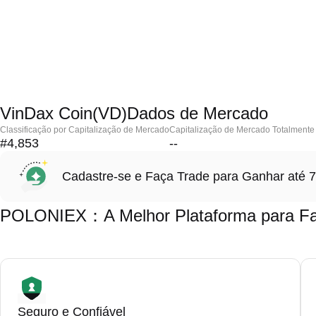
VinDax Coin(VD)Dados de Mercado
Classificação por Capitalização de Mercado
Capitalização de Mercado Totalmente 
#4,853
--
Cadastre-se e Faça Trade para Ganhar at
POLONIEX：A Melhor Plataforma para Faz
Seguro e Confiável