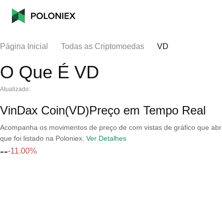
Página Inicial
Todas as Criptomoedas
VD
O Que É VD
Atualizado:
VinDax Coin(VD)Preço em Tempo Real
Acompanha os movimentos de preço de com vistas de gráfico que abran
que foi listado na Poloniex.
Ver Detalhes
--
-11.00%