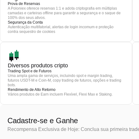
Prova de Reservas
A Poloniex oferece reservas 1:1 e adota criptografia em múltiplas
camadas e carteiras offline para garantir a segurança e o saque de
100% dos seus ativos.
Segurança da Conta
Autenticação multifatorial, alertas de login incomum e proteção
contra sequestro de cookies
Diversos produtos cripto
Trading Spot e de Futuros
Uma ampla gama de serviços, incluindo spot e margin trading,
futuros USDT-M e Coin-M, copy trading de futuros, opções e trading
bots.
Rendimento de Alto Retorno
Vários produtos de Earn incluem Flexível, Flexi Max e Staking.
Cadastre-se e Ganhe
Recompensa Exclusiva de Hoje: Conclua sua primeira trad