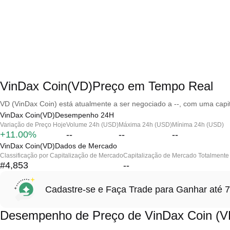
VinDax Coin(VD)Preço em Tempo Real
VD (VinDax Coin) está atualmente a ser negociado a --, com uma capi
VinDax Coin(VD)Desempenho 24H
Variação de Preço Hoje
Volume 24h (USD)
Máxima 24h (USD)
Mínima 24h (USD)
+11.00%
--
--
--
VinDax Coin(VD)Dados de Mercado
Classificação por Capitalização de Mercado
Capitalização de Mercado Totalmente 
#4,853
--
Cadastre-se e Faça Trade para Ganhar at
Desempenho de Preço de VinDax Coin (V