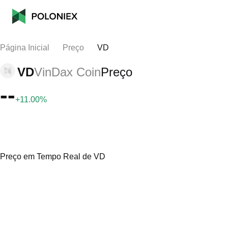
Página Inicial
Preço
VD
VD
VinDax Coin
Preço
--
+11.00%
Preço em Tempo Real de VD