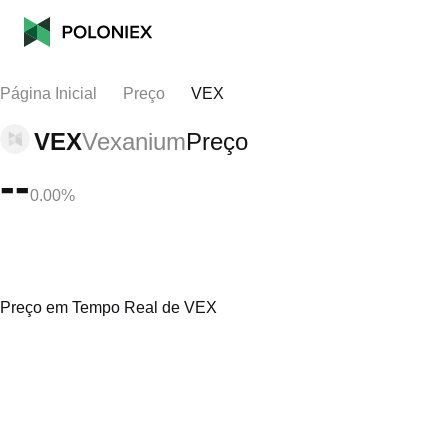
Página Inicial
Preço
VEX
VEX
Vexanium
Preço
--
0.00%
Preço em Tempo Real de VEX