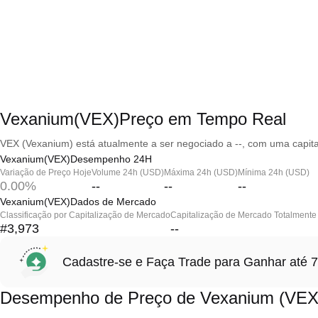
Vexanium(VEX)Preço em Tempo Real
VEX (Vexanium) está atualmente a ser negociado a --, com uma capita
Vexanium(VEX)Desempenho 24H
Variação de Preço Hoje
Volume 24h (USD)
Máxima 24h (USD)
Mínima 24h (USD)
0.00%
--
--
--
Vexanium(VEX)Dados de Mercado
Classificação por Capitalização de Mercado
Capitalização de Mercado Totalmente 
#3,973
--
Cadastre-se e Faça Trade para Ganhar at
Desempenho de Preço de Vexanium (VEX