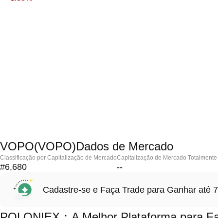
VOPO(VOPO)Dados de Mercado
Classificação por Capitalização de Mercado
Capitalização de Mercado Totalmente 
#6,680
--
Cadastre-se e Faça Trade para Ganhar at
POLONIEX：A Melhor Plataforma para F