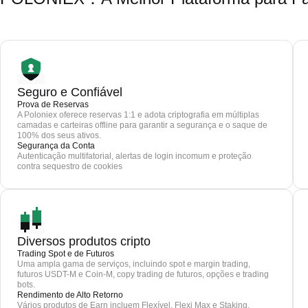
Seguro e Confiável
Prova de Reservas
A Poloniex oferece reservas 1:1 e adota criptografia em múltiplas
camadas e carteiras offline para garantir a segurança e o saque de
100% dos seus ativos.
Segurança da Conta
Autenticação multifatorial, alertas de login incomum e proteção
contra sequestro de cookies
Diversos produtos cripto
Trading Spot e de Futuros
Uma ampla gama de serviços, incluindo spot e margin trading,
futuros USDT-M e Coin-M, copy trading de futuros, opções e trading
bots.
Rendimento de Alto Retorno
Vários produtos de Earn incluem Flexível, Flexi Max e Staking.