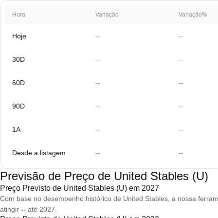
Hora
Variação
Variação%
Hoje
--
--
30D
--
--
60D
--
--
90D
--
--
1A
--
--
Desde a listagem
--
--
Previsão de Preço de United Stables (U)
Preço Previsto de United Stables (U) em 2027
Com base no desempenho histórico de United Stables, a nossa ferram
atingir
--
até 2027.