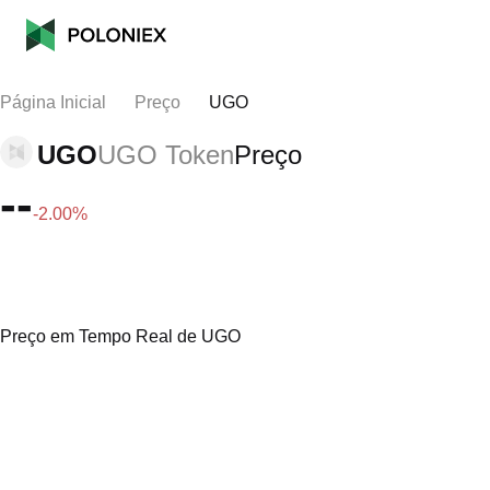
Página Inicial
Preço
UGO
UGO
UGO Token
Preço
--
-2.00%
Preço em Tempo Real de UGO