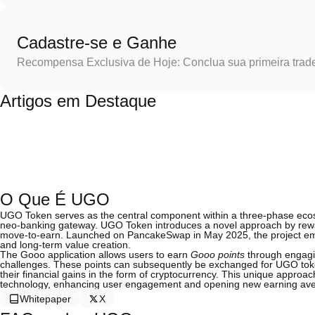
Cadastre-se e Ganhe
Recompensa Exclusiva de Hoje: Conclua sua primeira trad
Artigos em Destaque
O Que É UGO
UGO Token serves as the central component within a three-phase eco
neo-banking gateway. UGO Token introduces a novel approach by reward
move-to-earn. Launched on PancakeSwap in May 2025, the project empl
and long-term value creation.
The Gooo application allows users to earn
Gooo points
through engaging
challenges. These points can subsequently be exchanged for UGO tokens,
their financial gains in the form of cryptocurrency. This unique appro
technology, enhancing user engagement and opening new earning ave
Whitepaper
X