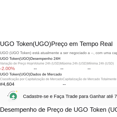
UGO Token(UGO)Preço em Tempo Real
UGO (UGO Token) está atualmente a ser negociado a --, com uma capi
UGO Token(UGO)Desempenho 24H
Variação de Preço Hoje
Volume 24h (USD)
Máxima 24h (USD)
Mínima 24h (USD)
-2.00%
--
--
--
UGO Token(UGO)Dados de Mercado
Classificação por Capitalização de Mercado
Capitalização de Mercado Totalmente 
#4,604
--
Cadastre-se e Faça Trade para Ganhar at
Desempenho de Preço de UGO Token (U