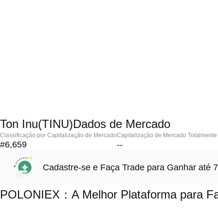
Ton Inu(TINU)Dados de Mercado
Classificação por Capitalização de Mercado
Capitalização de Mercado Totalmente 
#6,659
--
Cadastre-se e Faça Trade para Ganhar at
POLONIEX：A Melhor Plataforma para Faz