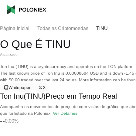
Página Inicial
Todas as Criptomoedas
TINU
O Que É TINU
Atualizado:
Ton Inu (TINU) is a cryptocurrency and operates on the TON platform. T
The last known price of Ton Inu is 0.00008684 USD and is down -1.45 ove
with $0.00 traded over the last 24 hours. More information can be found
Whitepaper
X
Ton Inu(TINU)Preço em Tempo Real
Acompanha os movimentos de preço de com vistas de gráfico que abran
que foi listado na Poloniex.
Ver Detalhes
--
0.00%