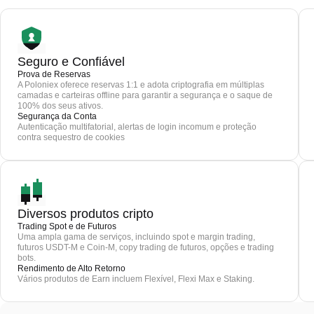
Seguro e Confiável
Prova de Reservas
A Poloniex oferece reservas 1:1 e adota criptografia em múltiplas
camadas e carteiras offline para garantir a segurança e o saque de
100% dos seus ativos.
Segurança da Conta
Autenticação multifatorial, alertas de login incomum e proteção
contra sequestro de cookies
Diversos produtos cripto
Trading Spot e de Futuros
Uma ampla gama de serviços, incluindo spot e margin trading,
futuros USDT-M e Coin-M, copy trading de futuros, opções e trading
bots.
Rendimento de Alto Retorno
Vários produtos de Earn incluem Flexível, Flexi Max e Staking.