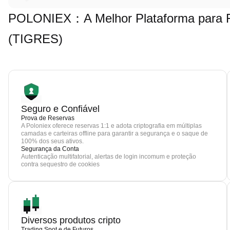
POLONIEX：A Melhor Plataforma para Fa
(TIGRES)
Seguro e Confiável
Prova de Reservas
A Poloniex oferece reservas 1:1 e adota criptografia em múltiplas
camadas e carteiras offline para garantir a segurança e o saque de
100% dos seus ativos.
Segurança da Conta
Autenticação multifatorial, alertas de login incomum e proteção
contra sequestro de cookies
Diversos produtos cripto
Trading Spot e de Futuros