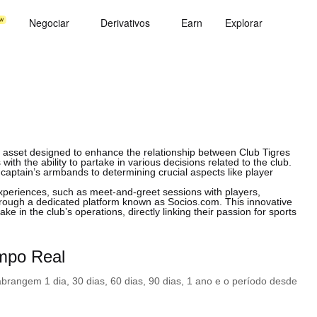
Negociar
Derivativos
Earn
Explorar
al asset designed to enhance the relationship between Club Tigres
th the ability to partake in various decisions related to the club.
captain’s armbands to determining crucial aspects like player
xperiences, such as meet-and-greet sessions with players,
through a dedicated platform known as Socios.com. This innovative
 in the club’s operations, directly linking their passion for sports
mpo Real
rangem 1 dia, 30 dias, 60 dias, 90 dias, 1 ano e o período desde