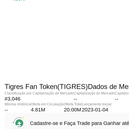
Tigres Fan Token(TIGRES)Dados de Me
Classificação por Capitalização de Mercado
Capitalização de Mercado
Capitali
#3,046
--
--
Mínima Histórica
Oferta em Circulação
Oferta Total
Lançamento Inicial
--
4.81M
20.00M
2023-01-04
Cadastre-se e Faça Trade para Ganhar 