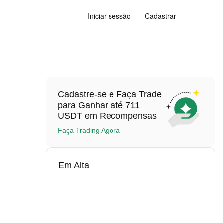
Iniciar sessão
Cadastrar
Cadastre-se e Faça Trade
para Ganhar até 711
USDT em Recompensas
Faça Trading Agora
Em Alta