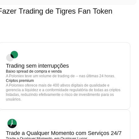
zer Trading de Tigres Fan Token
Trading sem interrupções
Baixo spread de compra e venda
A Poloniex teve um volume de trading de -- nas últimas 24 horas.
Criptos premium
A Poloniex oferece mais de 400 ativos digitais de qualidade e
gerencia a liquidez e a conformidade regulatória de todas as criptos
listadas, reduzindo efetivamente o risco de investimento para os
usuários.
Trade a Qualquer Momento com Serviços 24/7
Trade a Qualquer Momento, em Qualquer Lugar